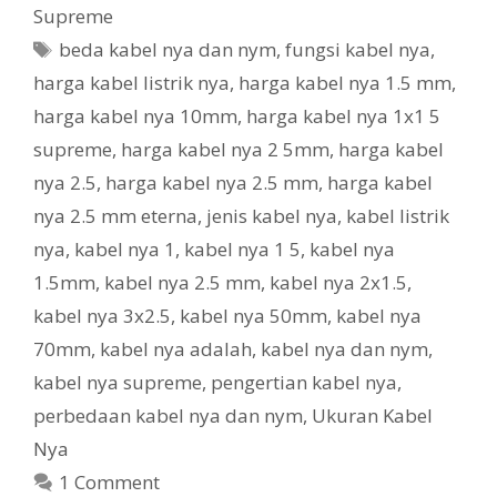
Supreme
Tags
beda kabel nya dan nym
,
fungsi kabel nya
,
harga kabel listrik nya
,
harga kabel nya 1.5 mm
,
harga kabel nya 10mm
,
harga kabel nya 1x1 5
supreme
,
harga kabel nya 2 5mm
,
harga kabel
nya 2.5
,
harga kabel nya 2.5 mm
,
harga kabel
nya 2.5 mm eterna
,
jenis kabel nya
,
kabel listrik
nya
,
kabel nya 1
,
kabel nya 1 5
,
kabel nya
1.5mm
,
kabel nya 2.5 mm
,
kabel nya 2x1.5
,
kabel nya 3x2.5
,
kabel nya 50mm
,
kabel nya
70mm
,
kabel nya adalah
,
kabel nya dan nym
,
kabel nya supreme
,
pengertian kabel nya
,
perbedaan kabel nya dan nym
,
Ukuran Kabel
Nya
1 Comment