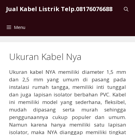
Skip
Jual Kabel Listrik Telp.08176076688
to
content
Menu
Ukuran Kabel Nya
Ukuran kabel NYA memiliki diameter 1,5 mm
dan 2,5 mm yang umum di pasang pada
instalasi rumah tangga, memiliki inti tunggal
dan juga lapisan isolator berbahan PVC. Kabel
ini memiliki model yang sederhana, fleksibel,
mudah dipasang serta murah sehingga
penggunaannya cukup populer dan umum.
Namun karena hanya memiliki satu lapisan
isolator, maka NYA dianggap memiliki tingkat