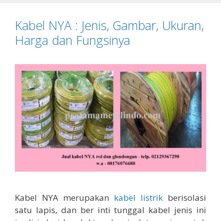
Kabel NYA : Jenis, Gambar, Ukuran,
Harga dan Fungsinya
Kabel NYA merupakan
kabel listrik
berisolasi
satu lapis, dan ber inti tunggal kabel jenis ini