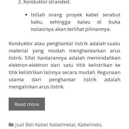
Konduktor stranded.
Istilah orang proyek kabel serabut
kaku, sehingga kalau di buka
isolasinya akan terlihat pilinannya.
Konduktor atau penghantar listrik adalah suatu
material yang mudah menghantarkan arus
listrik. Sifat hantarannya adalah memindahkan
elektron-elektron dari satu titik kelistrikan ke
titik kelistrikan lainnya secara mudah. Kegunaan
utama dari penghantar listrik adalah
mengalirkan arus listrik.
Read more
Categories
Jual Beli Kabel Kabelmetal
,
Kabelindo
,