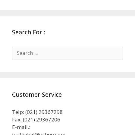
Search For :
Search
for:
Customer Service
Telp: (021) 29367298
Fax: (021) 29367206
E-mail.:
jualkabel@yahoo.com