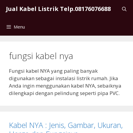
Skip
Jual Kabel Listrik Telp.08176076688
to
content
Menu
fungsi kabel nya
Fungsi kabel NYA yang paling banyak
digunakan sebagai instalasi listrik rumah. Jika
Anda ingin menggunakan kabel NYA, sebaiknya
dilengkapi dengan pelindung seperti pipa PVC.
Kabel NYA : Jenis, Gambar, Ukuran,