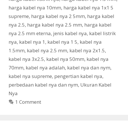
harga kabel nya 10mm
,
harga kabel nya 1x1 5
supreme
,
harga kabel nya 2 5mm
,
harga kabel
nya 2.5
,
harga kabel nya 2.5 mm
,
harga kabel
nya 2.5 mm eterna
,
jenis kabel nya
,
kabel listrik
nya
,
kabel nya 1
,
kabel nya 1 5
,
kabel nya
1.5mm
,
kabel nya 2.5 mm
,
kabel nya 2x1.5
,
kabel nya 3x2.5
,
kabel nya 50mm
,
kabel nya
70mm
,
kabel nya adalah
,
kabel nya dan nym
,
kabel nya supreme
,
pengertian kabel nya
,
perbedaan kabel nya dan nym
,
Ukuran Kabel
Nya
1 Comment