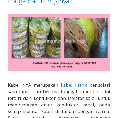
Harga dan Fungsinya
Kabel NYA merupakan
kabel listrik
berisolasi
satu lapis, dan ber inti tunggal kabel jenis ini
terdiri dari konduktor dan isolator saja, untuk
membedakan antar konduktor kabel, pada
setiap isolator kabel di tandai dengan warna.
Serta murah harganya sehingga