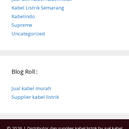
Kabel Listrik Semarang
Kabelindo
Supreme
Uncategorized
Blog Roll :
Jual kabel murah
Supplier kabel listrik
© 2026 | Distributor dan supplier kabel listrik by
jual kabel