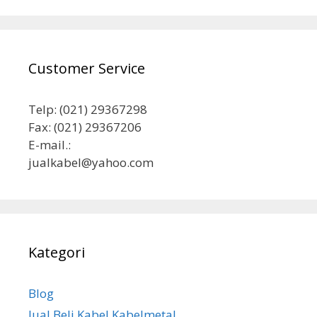
Customer Service
Telp: (021) 29367298
Fax: (021) 29367206
E-mail.:
jualkabel@yahoo.com
Kategori
Blog
Jual Beli Kabel Kabelmetal