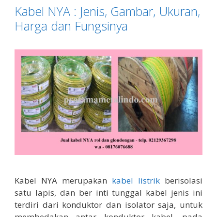
Kabel NYA : Jenis, Gambar, Ukuran,
Harga dan Fungsinya
Kabel NYA merupakan
kabel listrik
berisolasi
satu lapis, dan ber inti tunggal kabel jenis ini
terdiri dari konduktor dan isolator saja, untuk
membedakan antar konduktor kabel, pada