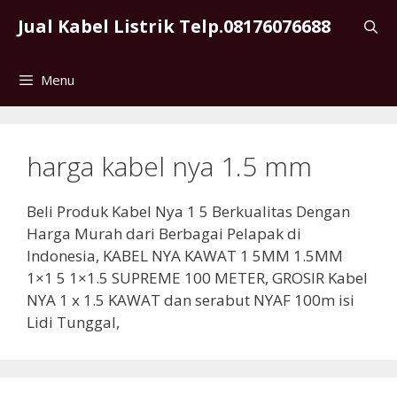
Skip
Jual Kabel Listrik Telp.08176076688
to
content
Menu
harga kabel nya 1.5 mm
Beli Produk Kabel Nya 1 5 Berkualitas Dengan
Harga Murah dari Berbagai Pelapak di
Indonesia, KABEL NYA KAWAT 1 5MM 1.5MM
1×1 5 1×1.5 SUPREME 100 METER, GROSIR Kabel
NYA 1 x 1.5 KAWAT dan serabut NYAF 100m isi
Lidi Tunggal,