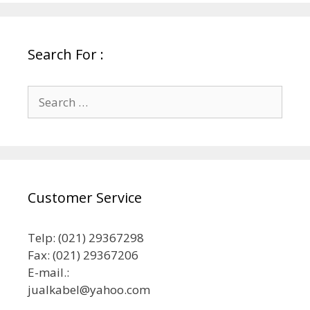
Search For :
Search
for:
Customer Service
Telp: (021) 29367298
Fax: (021) 29367206
E-mail.:
jualkabel@yahoo.com