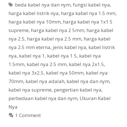
Tags
beda kabel nya dan nym
,
fungsi kabel nya
,
harga kabel listrik nya
,
harga kabel nya 1.5 mm
,
harga kabel nya 10mm
,
harga kabel nya 1x1 5
supreme
,
harga kabel nya 2 5mm
,
harga kabel
nya 2.5
,
harga kabel nya 2.5 mm
,
harga kabel
nya 2.5 mm eterna
,
jenis kabel nya
,
kabel listrik
nya
,
kabel nya 1
,
kabel nya 1 5
,
kabel nya
1.5mm
,
kabel nya 2.5 mm
,
kabel nya 2x1.5
,
kabel nya 3x2.5
,
kabel nya 50mm
,
kabel nya
70mm
,
kabel nya adalah
,
kabel nya dan nym
,
kabel nya supreme
,
pengertian kabel nya
,
perbedaan kabel nya dan nym
,
Ukuran Kabel
Nya
1 Comment