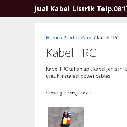
Skip
Jual Kabel Listrik Telp.08
to
content
Home
/
Produk Kami
/ Kabel FRC
Kabel FRC
Kabel FRC tahan api, kabel jenis ini 
untuk instalasi power cables.
Showing the single result