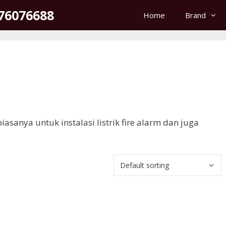
176076688
Home
Brand
biasanya untuk instalasi listrik fire alarm dan juga