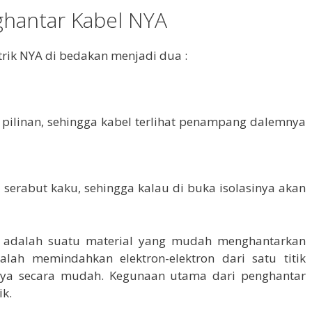
ghantar Kabel NYA
trik NYA di bedakan menjadi dua :
pilinan, sehingga kabel terlihat penampang dalemnya
l serabut kaku, sehingga kalau di buka isolasinya akan
ik adalah suatu material yang mudah menghantarkan
dalah memindahkan elektron-elektron dari satu titik
lainnya secara mudah. Kegunaan utama dari penghantar
ik.