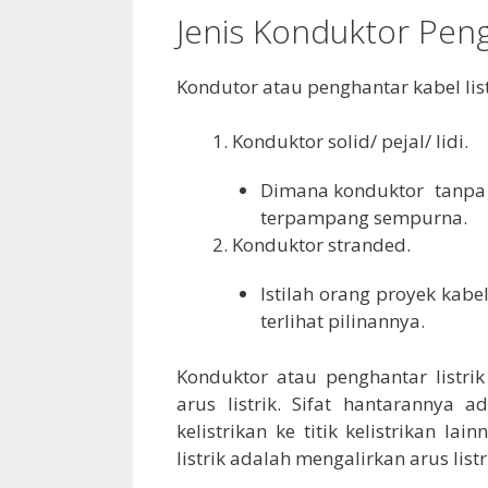
Jenis Konduktor Pen
Kondutor atau penghantar kabel lis
Konduktor solid/ pejal/ lidi.
Dimana konduktor tanpa 
terpampang sempurna.
Konduktor stranded.
Istilah orang proyek kabe
terlihat pilinannya.
Konduktor atau penghantar listr
arus listrik. Sifat hantarannya a
kelistrikan ke titik kelistrikan 
listrik adalah mengalirkan arus listr