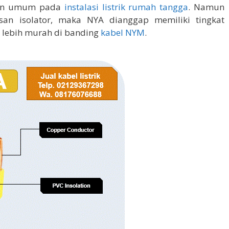
dan umum pada
instalasi listrik rumah tangga
. Namun
san isolator, maka NYA dianggap memiliki tingkat
 lebih murah di banding
kabel NYM
.