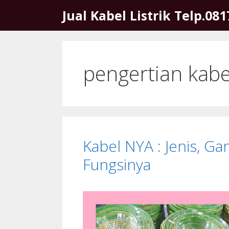
Skip
Jual Kabel Listrik Telp.08
to
content
pengertian kabe
Kabel NYA : Jenis, G
Fungsinya