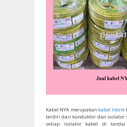
Kabel NYA merupakan
kabel listrik
terdiri dari konduktor dan isolat
setiap isolator kabel di tand