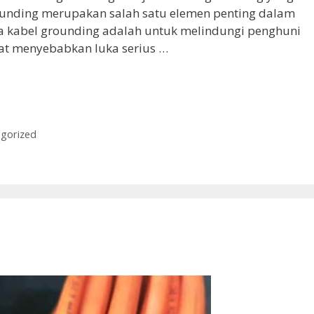
ounding merupakan salah satu elemen penting dalam
ama kabel grounding adalah untuk melindungi penghuni
pat menyebabkan luka serius …
gorized