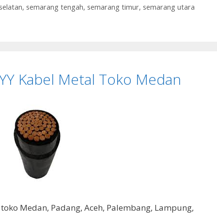
selatan
,
semarang tengah
,
semarang timur
,
semarang utara
NYY Kabel Metal Toko Medan
l toko Medan, Padang, Aceh, Palembang, Lampung,