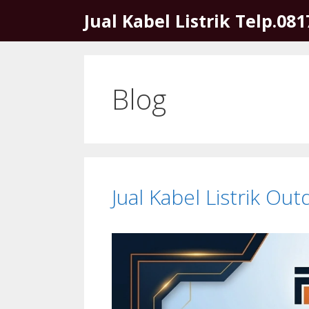
Skip
Jual Kabel Listrik Telp.08
to
content
Blog
Jual Kabel Listrik Ou