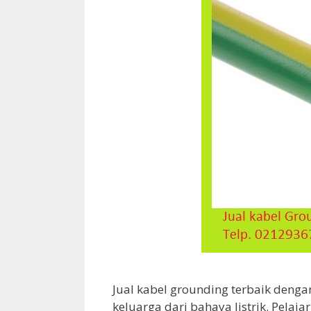
Jual kabel grounding terbaik deng
keluarga dari bahaya listrik. Pelaj