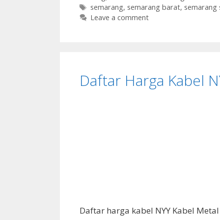
Tags
semarang
,
semarang barat
,
semarang 
Leave a comment
Daftar Harga Kabel 
Daftar harga kabel NYY Kabel Meta