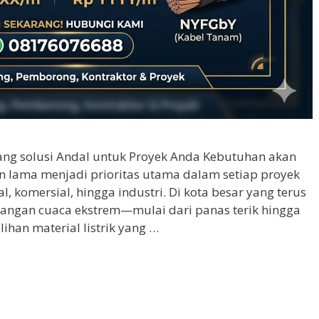
rang solusi Andal untuk Proyek Anda Kebutuhan akan
han lama menjadi prioritas utama dalam setiap proyek
, komersial, hingga industri. Di kota besar yang terus
angan cuaca ekstrem—mulai dari panas terik hingga
han material listrik yang …