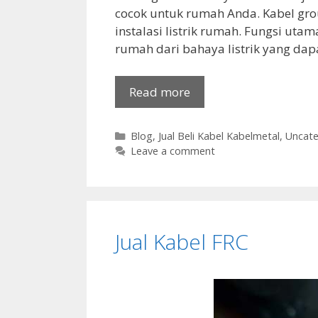
cocok untuk rumah Anda. Kabel gr
instalasi listrik rumah. Fungsi ut
rumah dari bahaya listrik yang da
Read more
Categories
Blog
,
Jual Beli Kabel Kabelmetal
,
Uncate
Leave a comment
Jual Kabel FRC