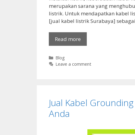
merupakan sarana yang menghubu
listrik. Untuk mendapatkan kabel l
[jual kabel listrik Surabaya] sebagai
Read more
Categories
Blog
Leave a comment
Jual Kabel Grounding
Anda