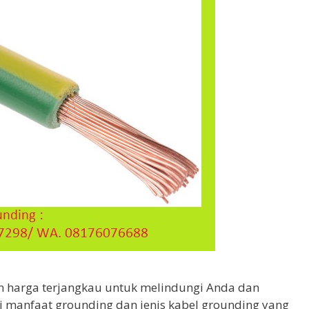
an harga terjangkau untuk melindungi Anda dan
ari manfaat grounding dan jenis kabel grounding yang