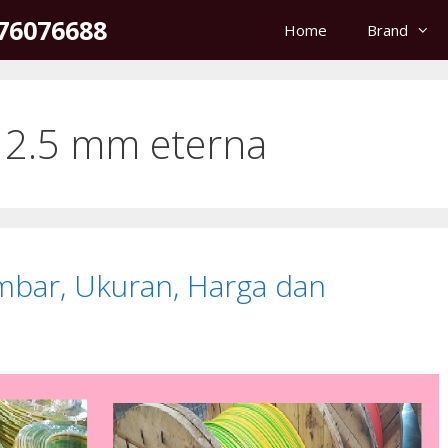
176076688
Home
Brand
a 2.5 mm eterna
ambar, Ukuran, Harga dan