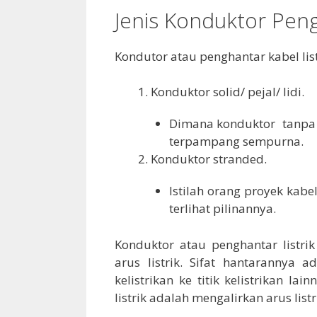
Jenis Konduktor Pen
Kondutor atau penghantar kabel lis
Konduktor solid/ pejal/ lidi.
Dimana konduktor tanpa 
terpampang sempurna.
Konduktor stranded.
Istilah orang proyek kabe
terlihat pilinannya.
Konduktor atau penghantar listr
arus listrik. Sifat hantarannya a
kelistrikan ke titik kelistrikan 
listrik adalah mengalirkan arus listr