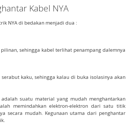
ghantar Kabel NYA
trik NYA di bedakan menjadi dua :
pilinan, sehingga kabel terlihat penampang dalemnya
l serabut kaku, sehingga kalau di buka isolasinya akan
ik adalah suatu material yang mudah menghantarkan
dalah memindahkan elektron-elektron dari satu titik
lainnya secara mudah. Kegunaan utama dari penghantar
ik.