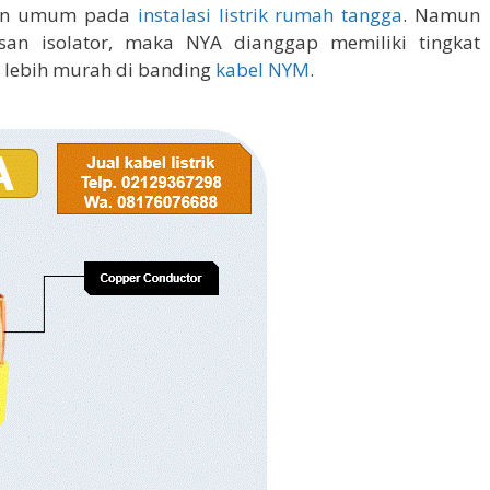
dan umum pada
instalasi listrik rumah tangga
. Namun
san isolator, maka NYA dianggap memiliki tingkat
 lebih murah di banding
kabel NYM
.