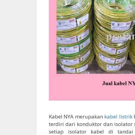
Kabel NYA merupakan
kabel listrik
terdiri dari konduktor dan isolat
setiap isolator kabel di tand