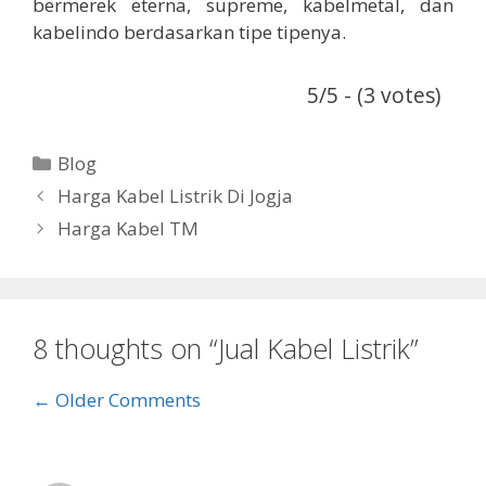
bermerek eterna, supreme, kabelmetal, dan
kabelindo berdasarkan tipe tipenya.
5/5 - (3 votes)
Categories
Blog
Harga Kabel Listrik Di Jogja
Harga Kabel TM
8 thoughts on “Jual Kabel Listrik”
Comment
← Older Comments
navigation