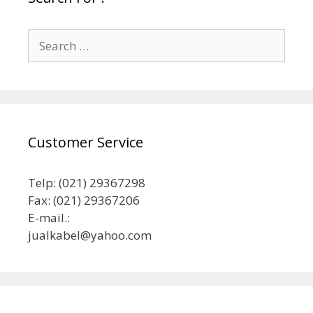
Search
for:
Customer Service
Telp: (021) 29367298
Fax: (021) 29367206
E-mail.:
jualkabel@yahoo.com