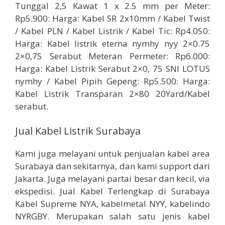
Tunggal 2,5 Kawat 1 x 2.5 mm per Meter:
Rp5.900: Harga: Kabel SR 2x10mm / Kabel Twist
/ Kabel PLN / Kabel Listrik / Kabel Tic: Rp4.050:
Harga: Kabel listrik eterna nymhy nyy 2×0.75
2×0,75 Serabut Meteran Permeter: Rp6.000:
Harga: Kabel Listrik Serabut 2×0, 75 SNI LOTUS
nymhy / Kabel Pipih Gepeng: Rp5.500: Harga:
Kabel Listrik Transparan 2×80 20Yard/Kabel
serabut.
Jual Kabel Listrik Surabaya
Kami juga melayani untuk penjualan kabel area
Surabaya dan sekitarnya, dan kami support dari
Jakarta. Juga melayani partai besar dan kecil, via
ekspedisi. Jual Kabel Terlengkap di Surabaya
Kabel Supreme NYA, kabelmetal NYY, kabelindo
NYRGBY. Merupakan salah satu jenis kabel