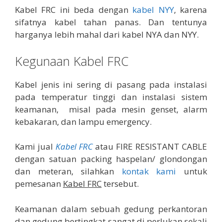
Kabel FRC ini beda dengan
kabel NYY
, karena
sifatnya kabel tahan panas. Dan tentunya
harganya lebih mahal dari kabel NYA dan NYY.
Kegunaan Kabel FRC
Kabel jenis ini sering di pasang pada instalasi
pada temperatur tinggi dan instalasi sistem
keamanan, misal pada mesin genset, alarm
kebakaran, dan lampu emergency.
Kami jual
Kabel FRC
atau FIRE RESISTANT CABLE
dengan satuan packing haspelan/ glondongan
dan meteran, silahkan
kontak kami
untuk
pemesanan
Kabel FRC
tersebut.
Keamanan dalam sebuah gedung perkantoran
dan gedung bertingkat sangat di perlukan sekali