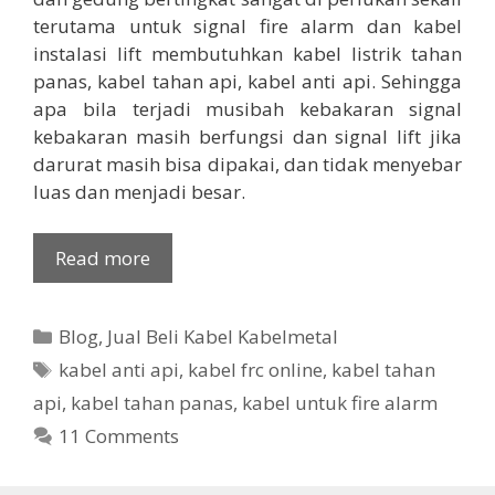
terutama untuk signal fire alarm dan kabel
instalasi lift membutuhkan kabel listrik tahan
panas, kabel tahan api, kabel anti api. Sehingga
apa bila terjadi musibah kebakaran signal
kebakaran masih berfungsi dan signal lift jika
darurat masih bisa dipakai, dan tidak menyebar
luas dan menjadi besar.
Read more
Categories
Blog
,
Jual Beli Kabel Kabelmetal
Tags
kabel anti api
,
kabel frc online
,
kabel tahan
api
,
kabel tahan panas
,
kabel untuk fire alarm
11 Comments