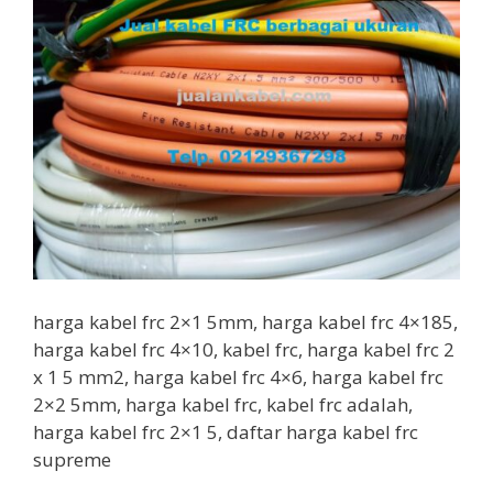
harga kabel frc 2×1 5mm, harga kabel frc 4×185,
harga kabel frc 4×10, kabel frc, harga kabel frc 2
x 1 5 mm2, harga kabel frc 4×6, harga kabel frc
2×2 5mm, harga kabel frc, kabel frc adalah,
harga kabel frc 2×1 5, daftar harga kabel frc
supreme