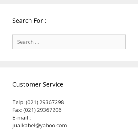
Search For :
Search
for:
Customer Service
Telp: (021) 29367298
Fax: (021) 29367206
E-mail.:
jualkabel@yahoo.com