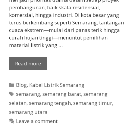
pembangunan, baik skala residensial,
komersial, hingga industri. Di kota besar yang
terus berkembang seperti Semarang, tantangan
cuaca ekstrem—mulai dari panas terik hingga
curah hujan tinggi—menuntut pemilihan
material listrik yang …
Read more
Categories
Blog
,
Kabel Listrik Semarang
Tags
semarang
,
semarang barat
,
semarang
selatan
,
semarang tengah
,
semarang timur
,
semarang utara
Leave a comment