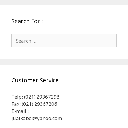
Search For :
Search
for:
Customer Service
Telp: (021) 29367298
Fax: (021) 29367206
E-mail.:
jualkabel@yahoo.com