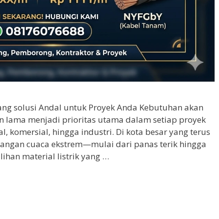
rang solusi Andal untuk Proyek Anda Kebutuhan akan
han lama menjadi prioritas utama dalam setiap proyek
, komersial, hingga industri. Di kota besar yang terus
angan cuaca ekstrem—mulai dari panas terik hingga
han material listrik yang …