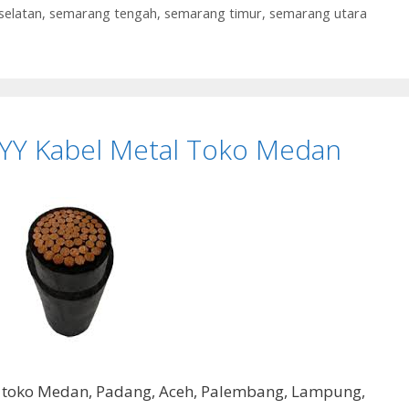
selatan
,
semarang tengah
,
semarang timur
,
semarang utara
NYY Kabel Metal Toko Medan
l toko Medan, Padang, Aceh, Palembang, Lampung,