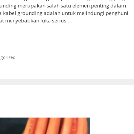
ounding merupakan salah satu elemen penting dalam
ama kabel grounding adalah untuk melindungi penghuni
pat menyebabkan luka serius …
gorized