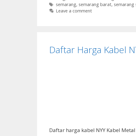
Tags
semarang
,
semarang barat
,
semarang 
Leave a comment
Daftar Harga Kabel 
Daftar harga kabel NYY Kabel Meta