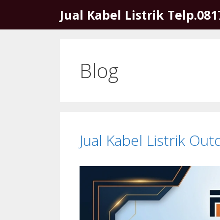
Skip
Jual Kabel Listrik Telp.08
to
content
Blog
Jual Kabel Listrik Ou