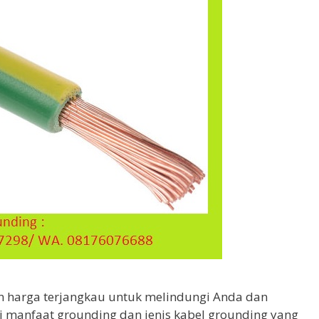
an harga terjangkau untuk melindungi Anda dan
ari manfaat grounding dan jenis kabel grounding yang