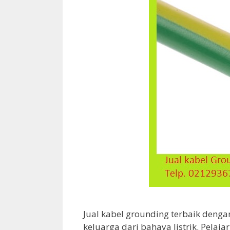
Jual kabel grounding terbaik deng
keluarga dari bahaya listrik. Pelaj