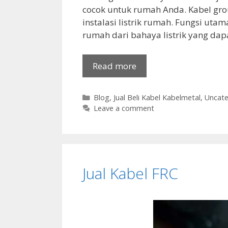
cocok untuk rumah Anda. Kabel gr
instalasi listrik rumah. Fungsi ut
rumah dari bahaya listrik yang da
Read more
Categories
Blog
,
Jual Beli Kabel Kabelmetal
,
Uncate
Leave a comment
Jual Kabel FRC