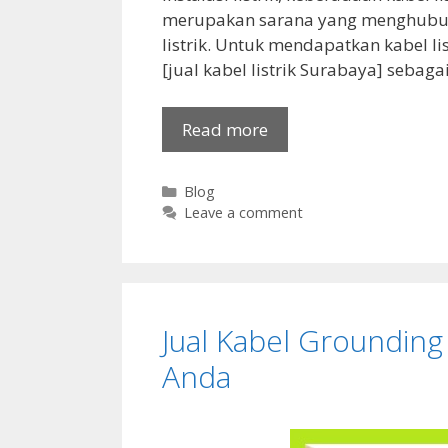
merupakan sarana yang menghubu
listrik. Untuk mendapatkan kabel l
[jual kabel listrik Surabaya] sebagai
Read more
Categories
Blog
Leave a comment
Jual Kabel Grounding
Anda