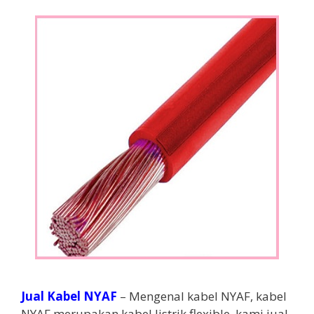
Jual
Kabel NYAF
– Mengenal kabel NYAF, kabel
NYAF merupakan kabel listrik flexible, kami jual