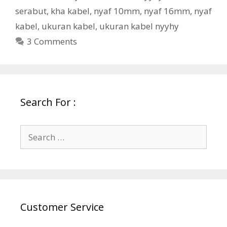
serabut
,
kha kabel
,
nyaf 10mm
,
nyaf 16mm
,
nyaf
kabel
,
ukuran kabel
,
ukuran kabel nyyhy
3 Comments
Search For :
Search
for:
Customer Service