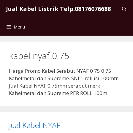
Skip
Jual Kabel Listrik Telp.08176076688
to
content
Menu
kabel nyaf 0.75
Harga Promo Kabel Serabut NYAF 0 75 0.75
Kabelmetal dan Supreme. SNI 1 roll isi 100mtr
Jual Kabel NYAF 0.75mm serabut merk
Kabelmetal dan Supreme PER ROLL 100m.
Jual Kabel NYAF