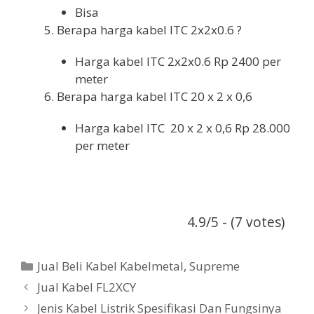
Bisa
Berapa harga kabel ITC 2x2x0.6 ?
Harga kabel ITC 2x2x0.6 Rp 2400 per
meter
Berapa harga kabel ITC 20 x 2 x 0,6
Harga kabel ITC 20 x 2 x 0,6 Rp 28.000
per meter
4.9/5 - (7 votes)
Categories
Jual Beli Kabel Kabelmetal
,
Supreme
Jual Kabel FL2XCY
Jenis Kabel Listrik Spesifikasi Dan Fungsinya