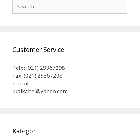
Search
for:
Customer Service
Telp: (021) 29367298
Fax: (021) 29367206
E-mail.:
jualkabel@yahoo.com
Kategori