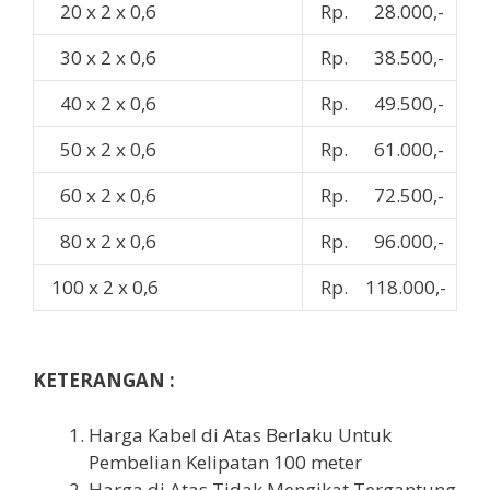
20 x 2 x 0,6
Rp. 28.000,-
30 x 2 x 0,6
Rp. 38.500,-
40 x 2 x 0,6
Rp. 49.500,-
50 x 2 x 0,6
Rp. 61.000,-
60 x 2 x 0,6
Rp. 72.500,-
80 x 2 x 0,6
Rp. 96.000,-
100 x 2 x 0,6
Rp. 118.000,-
KETERANGAN :
Harga Kabel di Atas Berlaku Untuk
Pembelian Kelipatan 100 meter
Harga di Atas Tidak Mengikat Tergantung