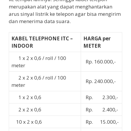
merupakan alat yang dapat menghantarkan
arus sinyal listrik ke telepon agar bisa mengirim
dan menerima data suara.
KABEL TELEPHONE ITC –
HARGA per
INDOOR
METER
1 x 2 x 0,6 / roll / 100
Rp. 160.000,-
meter
2 x 2 x 0,6 / roll / 100
Rp. 240.000,-
meter
1 x 2 x 0,6
Rp. 2.300,-
2 x 2 x 0,6
Rp. 2.400,-
10 x 2 x 0,6
Rp. 15.000,-