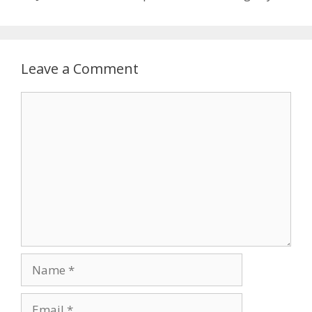
Leave a Comment
Comment
Name
Email