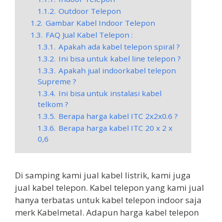
1.1.2.
Outdoor Telepon
1.2.
Gambar Kabel Indoor Telepon
1.3.
FAQ Jual Kabel Telepon :
1.3.1.
Apakah ada kabel telepon spiral ?
1.3.2.
Ini bisa untuk kabel line telepon ?
1.3.3.
Apakah jual indoorkabel telepon
Supreme ?
1.3.4.
Ini bisa untuk instalasi kabel
telkom ?
1.3.5.
Berapa harga kabel ITC 2x2x0.6 ?
1.3.6.
Berapa harga kabel ITC 20 x 2 x
0,6
Di samping kami jual kabel listrik, kami juga
jual kabel telepon. Kabel telepon yang kami jual
hanya terbatas untuk kabel telepon indoor saja
merk Kabelmetal. Adapun harga kabel telepon