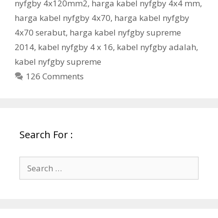
nyfgby 4x120mm2
,
harga kabel nyfgby 4x4 mm
,
harga kabel nyfgby 4x70
,
harga kabel nyfgby
4x70 serabut
,
harga kabel nyfgby supreme
2014
,
kabel nyfgby 4 x 16
,
kabel nyfgby adalah
,
kabel nyfgby supreme
126 Comments
Search For :
Search
for: