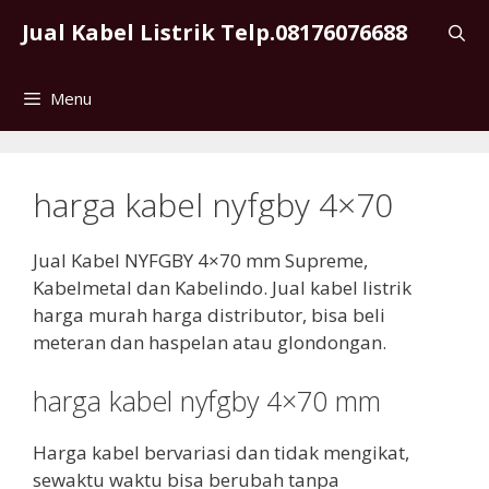
Skip
Jual Kabel Listrik Telp.08176076688
to
content
Menu
harga kabel nyfgby 4×70
Jual Kabel NYFGBY 4×70 mm Supreme,
Kabelmetal dan Kabelindo. Jual kabel listrik
harga murah harga distributor, bisa beli
meteran dan haspelan atau glondongan.
harga kabel nyfgby 4×70 mm
Harga kabel bervariasi dan tidak mengikat,
sewaktu waktu bisa berubah tanpa