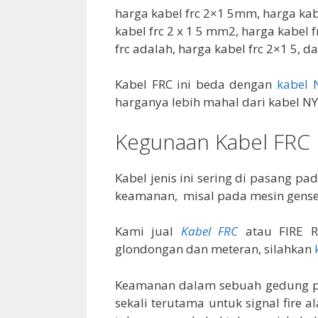
harga kabel frc 2×1 5mm, harga kabe
kabel frc 2 x 1 5 mm2, harga kabel f
frc adalah, harga kabel frc 2×1 5, d
Kabel FRC ini beda dengan
kabel 
harganya lebih mahal dari kabel N
Kegunaan Kabel FRC
Kabel jenis ini sering di pasang pa
keamanan, misal pada mesin gense
Kami jual
Kabel FRC
atau FIRE R
glondongan dan meteran, silahkan
Keamanan dalam sebuah gedung pe
sekali terutama untuk signal fire a