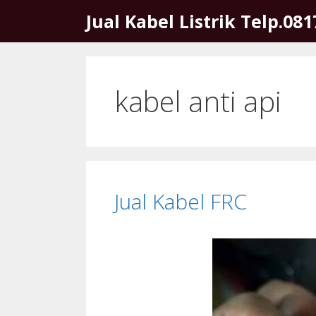
Skip
Jual Kabel Listrik Telp.08
to
content
kabel anti api
Jual Kabel FRC