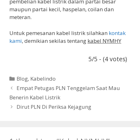
pembelian kabel listrik dalam partai besar
maupun partai kecil, haspelan, coilan dan
meteran.
Untuk pemesanan kabel listrik silahkan
kontak
kami
, demikian sekilas tentang
kabel NYMHY
5/5 - (4 votes)
Categories
Blog
,
Kabelindo
Empat Petugas PLN Tenggelam Saat Mau
Benerin Kabel Listrik
Dirut PLN Di Periksa Kejagung