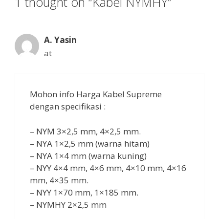
1 thought on “Kabel NYMHY”
A. Yasin
at
Mohon info Harga Kabel Supreme
dengan specifikasi :
– NYM 3×2,5 mm, 4×2,5 mm.
– NYA 1×2,5 mm (warna hitam)
– NYA 1×4 mm (warna kuning)
– NYY 4×4 mm, 4×6 mm, 4×10 mm, 4×16
mm, 4×35 mm.
– NYY 1×70 mm, 1×185 mm.
– NYMHY 2×2,5 mm