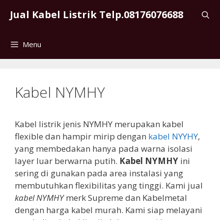
Skip
Jual Kabel Listrik Telp.08176076688
to
content
Menu
Kabel NYMHY
Kabel listrik jenis NYMHY merupakan kabel
flexible dan hampir mirip dengan
kabel NYYHY
,
yang membedakan hanya pada warna isolasi
layer luar berwarna putih.
Kabel NYMHY
ini
sering di gunakan pada area instalasi yang
membutuhkan flexibilitas yang tinggi. Kami jual
kabel NYMHY
merk Supreme dan Kabelmetal
dengan harga kabel murah. Kami siap melayani